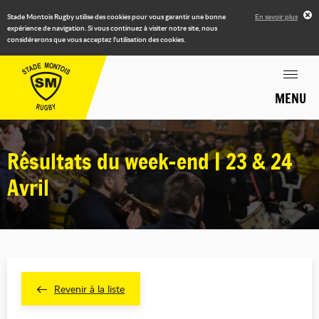
Stade Montois Rugby utilise des cookies pour vous garantir une bonne
En savoir plus
expérience de navigation. Si vous continuez à visiter notre site, nous
considérerons que vous acceptez l'utilisation des cookies.
MENU
Résultats du week-end | 23 & 24
Avril
Revenir à la liste