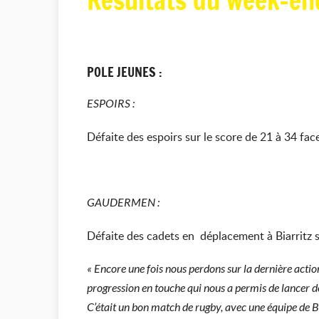
Résultats du week-end
POLE JEUNES :
ESPOIRS :
Défaite des espoirs sur le score de 21 à 34 fac
GAUDERMEN :
Défaite des cadets en déplacement à Biarritz su
« Encore une fois nous perdons sur la dernière actio
progression en touche qui nous a permis de lancer d
C’était un bon match de rugby, avec une équipe de Biar