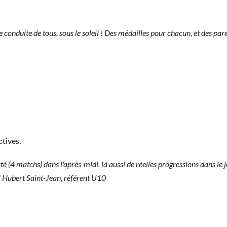
e conduite de tous, sous le soleil ! Des médailles pour chacun, et des par
ctives.
(4 matchs) dans l'après-midi. là aussi de réelles progressions dans le 
 " Hubert Saint-Jean, référent U10