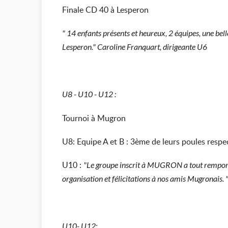
Finale CD 40 à Lesperon
" 14 enfants présents et heureux, 2 équipes, une bell
Lesperon." Caroline Franquart, dirigeante U6
U8 - U10 - U12 :
Tournoi à Mugron
U8: Equipe A et B : 3ème de leurs poules respe
U10 :
"Le groupe inscrit à MUGRON a tout remporté 
organisation et félicitations à nos amis Mugronais.
U10- U12: