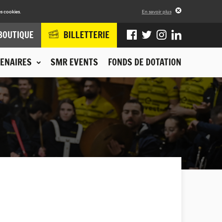
s cookies.
En savoir plus
BOUTIQUE
BILLETTERIE
ENAIRES
SMR EVENTS
FONDS DE DOTATION