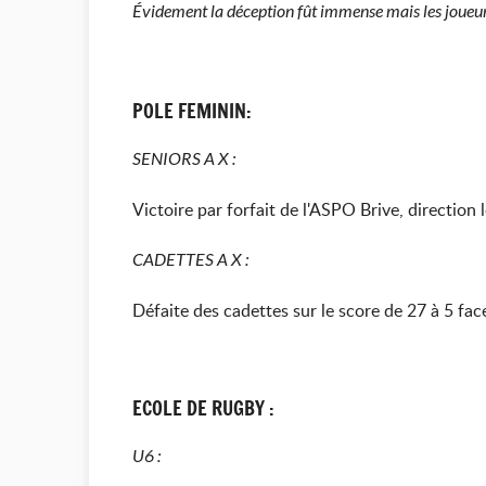
Évidement la déception fût immense mais les joueurs
POLE FEMININ:
SENIORS A X :
Victoire par forfait de l'ASPO Brive, direction l
CADETTES A X :
Défaite des cadettes sur le score de 27 à 5 fac
ECOLE DE RUGBY :
U6 :