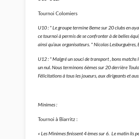
Tournoi Colomiers
U10 : " Le groupe termine 8eme sur 20 clubs en ay
ce tournoi à permis de se confronter à de belles équ
ainsi qu’aux organisateurs. " Nicolas Lesburguères, 
U12 : " Malgré un souci de transport , bons matchs le
un nul. Nous terminons 6èmes sur 20 derrière Toulous
Félicitations à tous les joueurs, aux dirigeants et 
Minimes :
Tournoi à Biarritz :
« Les Minimes finissent 4 èmes sur 6. Le matin ils p