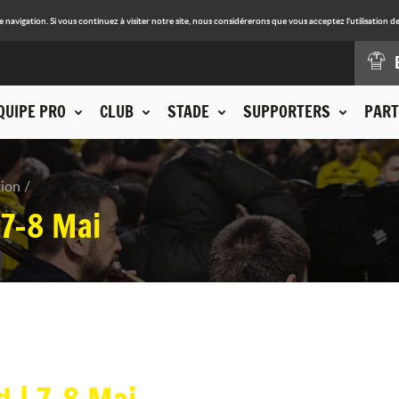
avigation. Si vous continuez à visiter notre site, nous considérerons que vous acceptez l'utilisation de
QUIPE PRO
CLUB
STADE
SUPPORTERS
PART
tion
 7-8 Mai