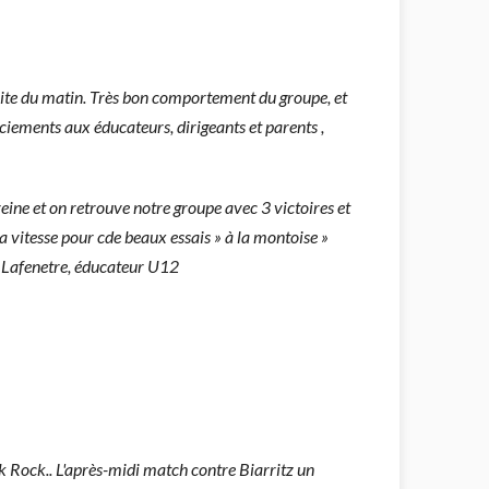
ite du matin. Très bon comportement du groupe, et
ciements aux éducateurs, dirigeants et parents ,
reine et on retrouve notre groupe avec 3 victoires et
a vitesse pour cde beaux essais » à la montoise »
te Lafenetre, éducateur U12
ck Rock.. L'après-midi match contre Biarritz un