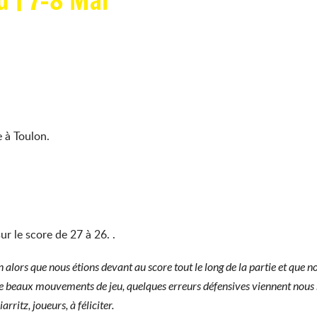
 | 7-8 Mai
e à Toulon.
r le score de 27 à 26. .
n alors que nous étions devant au score tout le long de la partie et que 
e beaux mouvements de jeu, quelques erreurs défensives viennent nous m
ritz, joueurs, à féliciter.