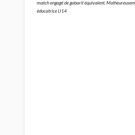
match engagé de gabarit équivalent. Malheureuseme
éducatrice U14