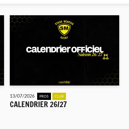
13/07/2026
PROS
CLUB
CALENDRIER 26/27