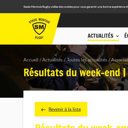
Stade Montois Rugby utilise des cookies pour vous garantir une bonne expérience de n
ACTUALITÉS
É
Accueil
Actualités
Toutes les actualités
Associa
Résultats du week-end |
Revenir à la liste