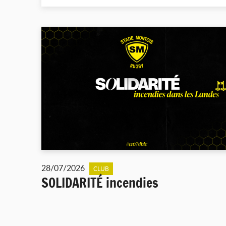
28/07/2026
CLUB
SOLIDARITÉ incendies