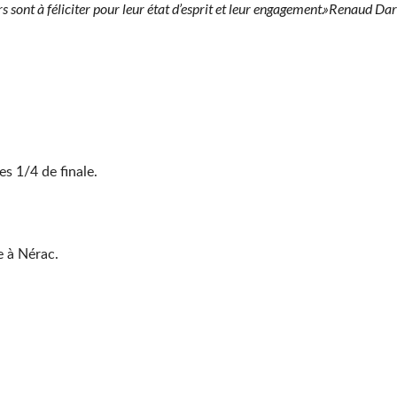
 sont à féliciter pour leur état d’esprit et leur engagement.»Renaud D
es 1/4 de finale.
e à Nérac.