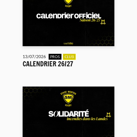
13/07/2026
PROS
CLUB
CALENDRIER 26/27