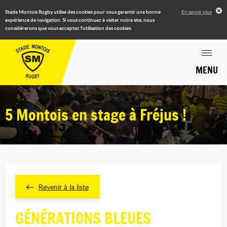
Stade Montois Rugby utilise des cookies pour vous garantir une bonne
En savoir plus
expérience de navigation. Si vous continuez à visiter notre site, nous
considérerons que vous acceptez l'utilisation des cookies.
MENU
5 Montois en stage à Fréjus !
Revenir à la liste
GÉNÉRATIONS BLEUES