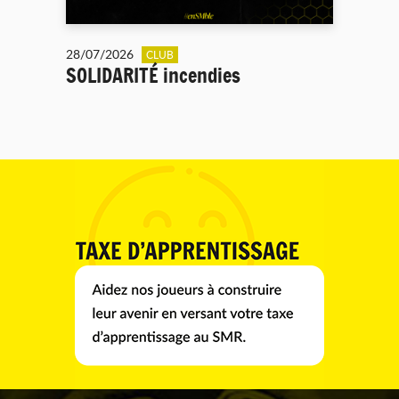
28/07/2026
CLUB
SOLIDARITÉ incendies