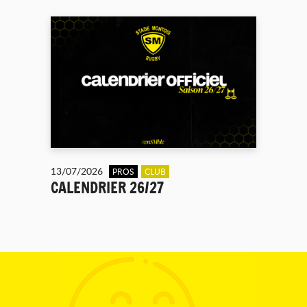
13/07/2026
PROS
CLUB
CALENDRIER 26/27