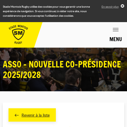
Stade Montois Rugby utilise des cookies pour vous garantir une bonne
En savoir plus
expérience de navigation. Si vous continuez à visiter notre site, nous
considérerons que vous acceptez l'utilisation des cookies.
MENU
ASSO - NOUVELLE CO-PRÉSIDENCE
2025/2028
Revenir à la liste