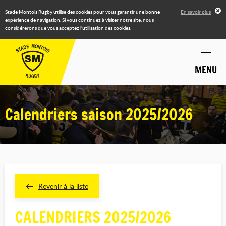
Stade Montois Rugby utilise des cookies pour vous garantir une bonne
En savoir plus
expérience de navigation. Si vous continuez à visiter notre site, nous
considérerons que vous acceptez l'utilisation des cookies.
MENU
Calendriers saison 2025/2026
Revenir à la liste
CALENDRIERS 2025/2026