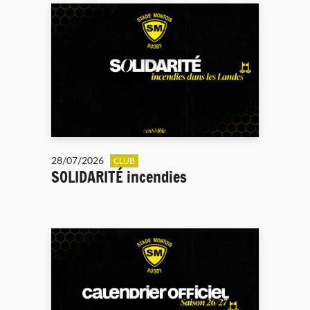
28/07/2026
CLUB
SOLIDARITÉ incendies