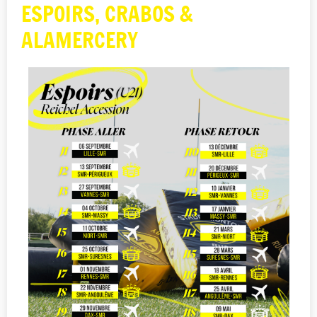
ESPOIRS, CRABOS &
ALAMERCERY