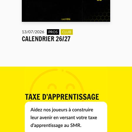
13/07/2026
PROS
CLUB
CALENDRIER 26/27