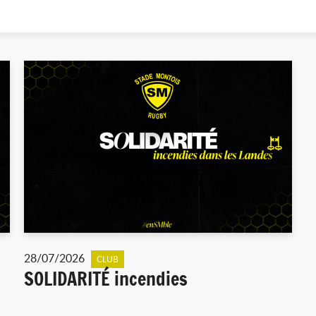
28/07/2026
CLUB
SOLIDARITÉ incendies