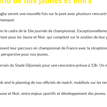
nd de nos jaunes et noirs
gby seront une nouvelle fois sur le pont avec plusieurs rencon
s manquer.
ans le cadre de la 16e journée de championnat. Exceptionnelleme
nt pour les Jaune et Noir, qui comptent sur le soutien de leur 
uivent leur parcours en championnat de France avec la réceptio
n perspective pour nos jeunes.
e terrain du Stade Dijonnais pour une rencontre prévue à 13h. U
-end le planning de nos officiels de match, mobilisés sur les ter
une et Noir, entre enjeux sportifs et développement des jeunes.