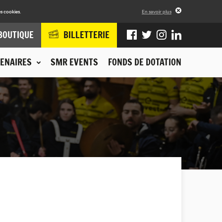
s cookies.
En savoir plus
BOUTIQUE
BILLETTERIE
ENAIRES
SMR EVENTS
FONDS DE DOTATION