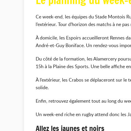
Le planning du week-e
Ce week-end, les équipes du Stade Montois Ru
l’extérieur. Tour d’horizon des matchs à ne pa
À domicile, les Espoirs accueilleront Rennes d
André-et-Guy Boniface. Un rendez-vous importa
Du côté de la formation, les Alamercery pours
15h à la Plaine des Sports. Une belle affiche e
À l’extérieur, les Crabos se déplaceront sur l
solide.
Enfin, retrouvez également tout au long du week
Un week-end riche en rugby attend donc les Ja
Allez les jaunes et noirs