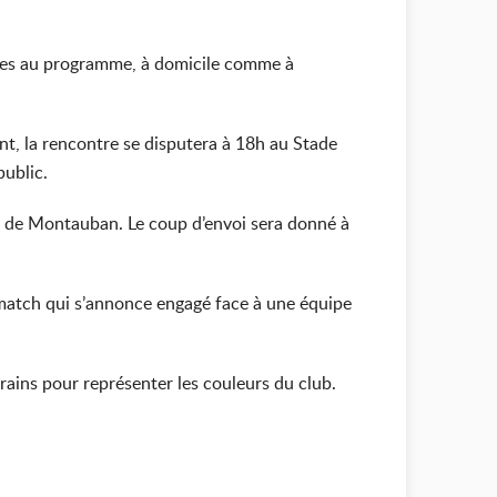
tres au programme, à domicile comme à
nt, la rencontre se disputera à 18h au Stade
public.
n de Montauban. Le coup d’envoi sera donné à
n match qui s’annonce engagé face à une équipe
rains pour représenter les couleurs du club.