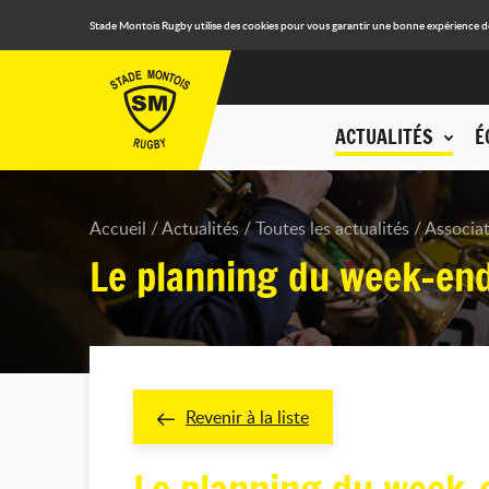
Stade Montois Rugby utilise des cookies pour vous garantir une bonne expérience de n
ACTUALITÉS
É
Accueil
Actualités
Toutes les actualités
Associa
Le planning du week-end
Revenir à la liste