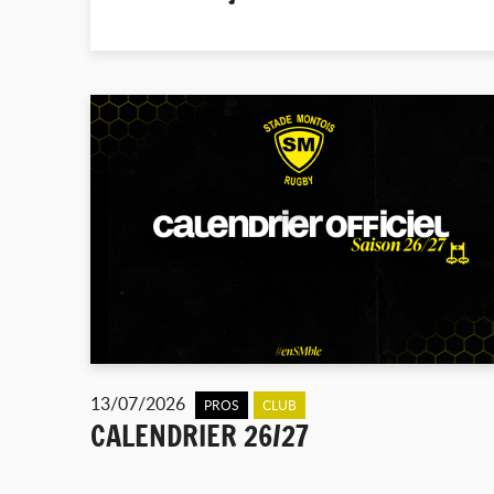
13/07/2026
PROS
CLUB
CALENDRIER 26/27