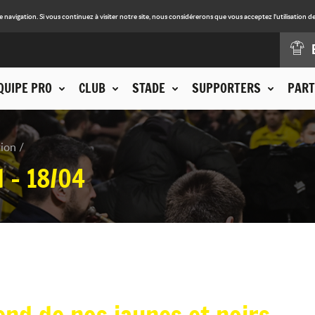
avigation. Si vous continuez à visiter notre site, nous considérerons que vous acceptez l'utilisation de
QUIPE PRO
CLUB
STADE
SUPPORTERS
PART
tion
 - 18/04