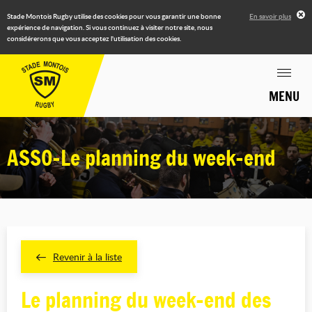
Stade Montois Rugby utilise des cookies pour vous garantir une bonne
En savoir plus
expérience de navigation. Si vous continuez à visiter notre site, nous
considérerons que vous acceptez l'utilisation des cookies.
MENU
ASSO-Le planning du week-end
Revenir à la liste
Le planning du week-end des