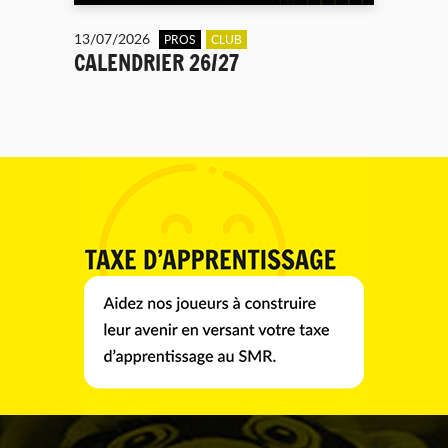
13/07/2026
PROS
CLUB
CALENDRIER 26/27