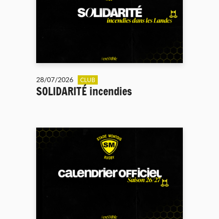
28/07/2026
CLUB
SOLIDARITÉ incendies