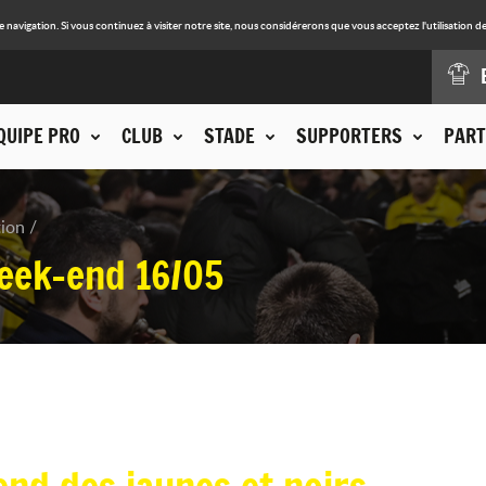
avigation. Si vous continuez à visiter notre site, nous considérerons que vous acceptez l'utilisation de
QUIPE PRO
CLUB
STADE
SUPPORTERS
PART
tion
week-end 16/05