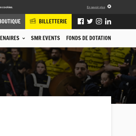
s cookies.
En savoir plus
BOUTIQUE
BILLETTERIE
ENAIRES
SMR EVENTS
FONDS DE DOTATION