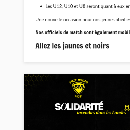
Les
U12
,
U10
et
U8
seront quant à eux e
Une nouvelle occasion pour nos jeunes abeilles
Nos officiels de match sont également mobi
Allez les jaunes et noirs