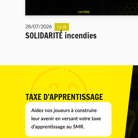
28/07/2026
CLUB
SOLIDARITÉ incendies