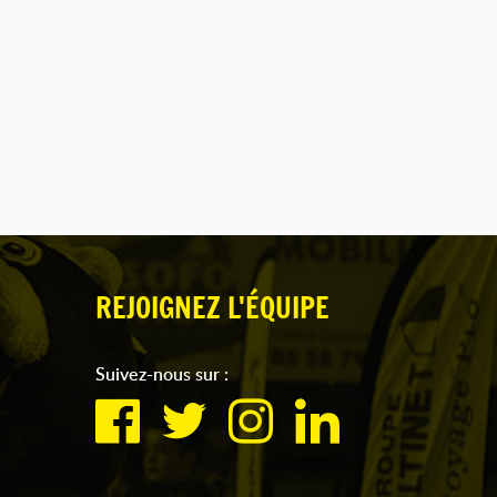
REJOIGNEZ L'ÉQUIPE
Suivez-nous sur :