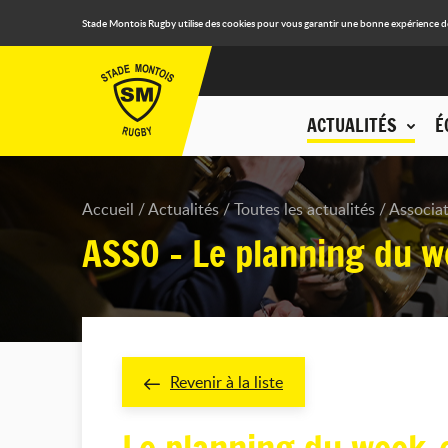
Stade Montois Rugby utilise des cookies pour vous garantir une bonne expérience de n
ACTUALITÉS
É
Accueil
Actualités
Toutes les actualités
Associa
ASSO - Le planning du 
Revenir à la liste