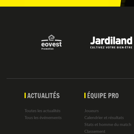
ACTUALITÉS
ÉQUIPE PRO
Toutes les actualités
Joueurs
Tous les événements
Calendrier et résultats
Stats et homme du match
Classement