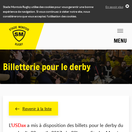
Stade Montois Rugby utilise des cookies pour vous garantir une bonne
En savoir plus
expérience de navigation. Si vous continuez à visiter notre site, nous
considérerons que vous acceptez l'utilisation des cookies.
MENU
Billetterie pour le derby
Revenir à la liste
L'
USDax
a mis à disposition des billets pour le derby du