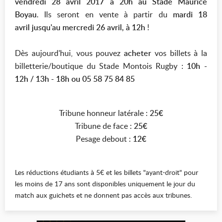
vendredi 28 avril 2017 à 20h au Stade Maurice
Boyau
. Ils seront en vente à partir du
mardi 18
avril jusqu'au mercredi 26 avril, à 12h
!
Dès aujourd'hui, vous pouvez
acheter
vos billets à la
billetterie/boutique du Stade Montois Rugby :
10h -
12h / 13h - 18h ou 05 58 75 84 85
Tribune honneur latérale :
25€
Tribune de face :
25€
Pesage debout :
12€
Les réductions étudiants à 5€ et les billets "ayant-droit" pour
les moins de 17 ans sont disponibles uniquement le jour du
match aux guichets et ne donnent pas accès aux tribunes.