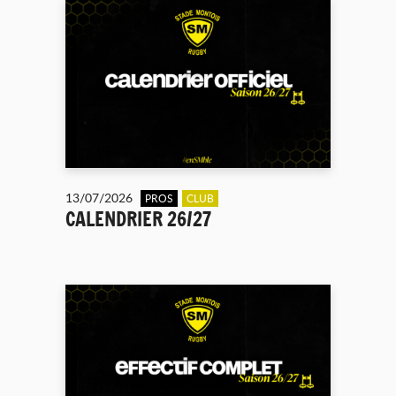
13/07/2026
PROS
CLUB
CALENDRIER 26/27