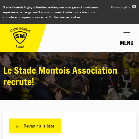
Stade Montois Rugby utilise des cookies pour vous garantir une bonne
En savoir plus
expérience de navigation. Si vous continuez à visiter notre site, nous
considérerons que vous acceptez l'utilisation des cookies.
MENU
Le Stade Montois Association
recrute!
Revenir à la liste