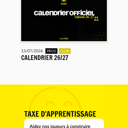
13/07/2026
PROS
CLUB
CALENDRIER 26/27