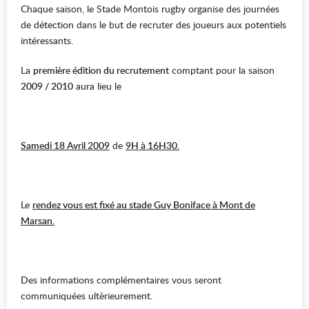
Chaque saison, le Stade Montois rugby organise des journées
de détection dans le but de recruter des joueurs aux potentiels
intéressants.
La
première édition du recrutement
comptant pour la saison
2009 / 2010
aura lieu le
Samedi 18 Avril 2009
de
9H à 16H30
.
Le
rendez vous est fixé au stade Guy Boniface à Mont de
Marsan.
Des informations complémentaires vous seront
communiquées ultèrieurement.