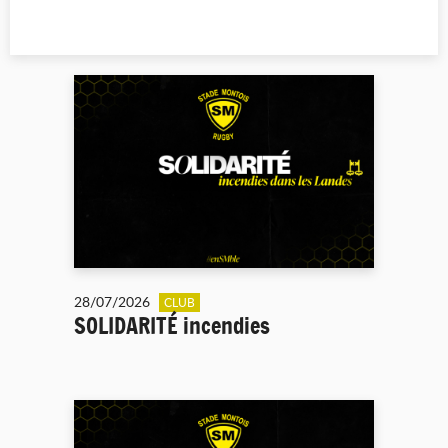
28/07/2026
CLUB
SOLIDARITÉ incendies