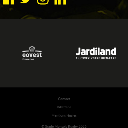
Contact
Billetterie
Mentions légales
© Stade Montois Rugby 2026