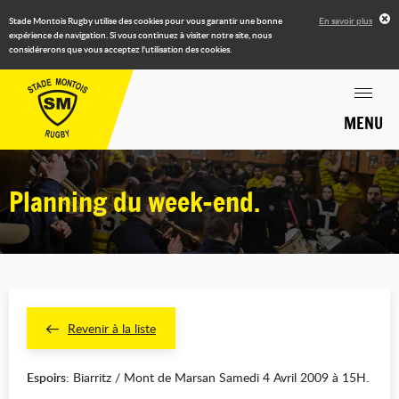
Stade Montois Rugby utilise des cookies pour vous garantir une bonne
En savoir plus
expérience de navigation. Si vous continuez à visiter notre site, nous
considérerons que vous acceptez l'utilisation des cookies.
MENU
Planning du week-end.
Revenir à la liste
Espoirs
: Biarritz / Mont de Marsan Samedi 4 Avril 2009 à 15H.