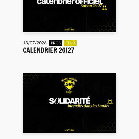
13/07/2026
PROS
CLUB
CALENDRIER 26/27