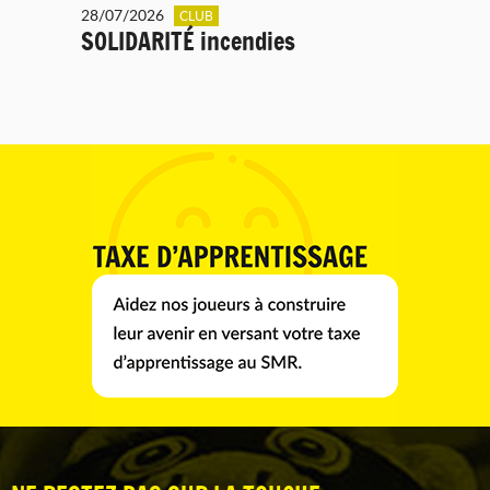
28/07/2026
CLUB
SOLIDARITÉ incendies