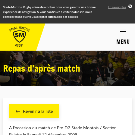
Stade Montois Rugby utilise des cookies pour vous garantir une bonne
En savoir plus
expérience de navigation. Si vous continuez à visiter notre site, nous
considérerons que vous acceptez l'utilisation des cookies.
MENU
Repas d'après match
Revenir à la liste
A l'occasion du match de Pro D2 Stade Montois / Section
Paloise le Samedi 12 décembre 2009.