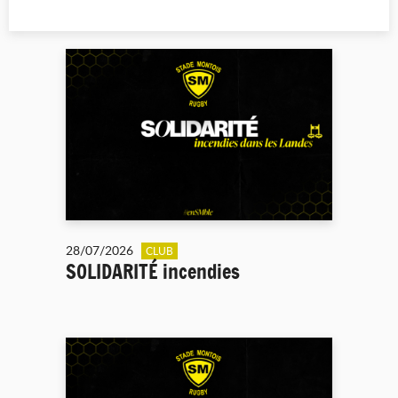
28/07/2026
CLUB
SOLIDARITÉ incendies