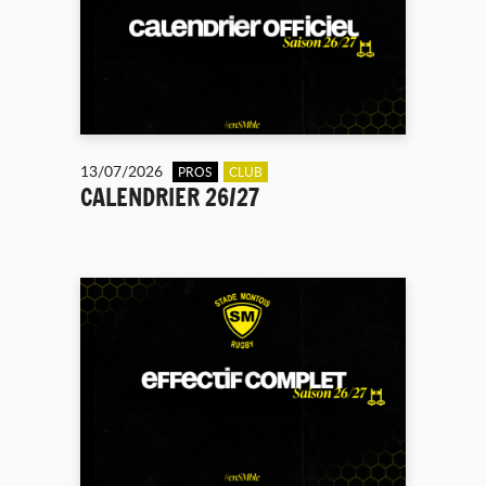
13/07/2026
PROS
CLUB
CALENDRIER 26/27