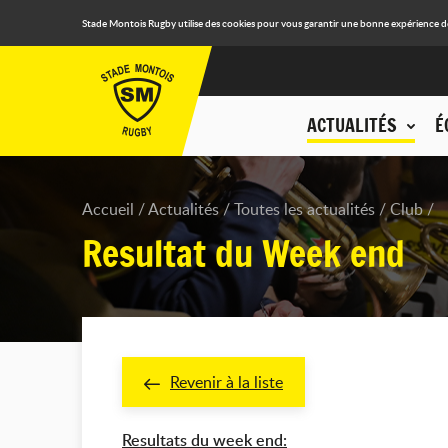
Stade Montois Rugby utilise des cookies pour vous garantir une bonne expérience de n
ACTUALITÉS
É
Accueil
Actualités
Toutes les actualités
Club
Resultat du Week end
Revenir à la liste
Resultats du week end: