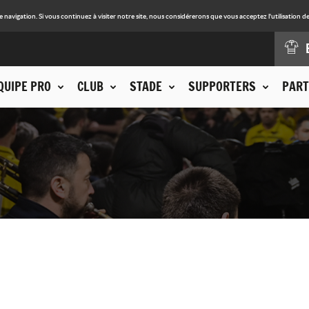
avigation. Si vous continuez à visiter notre site, nous considérerons que vous acceptez l'utilisation de
QUIPE PRO
CLUB
STADE
SUPPORTERS
PART