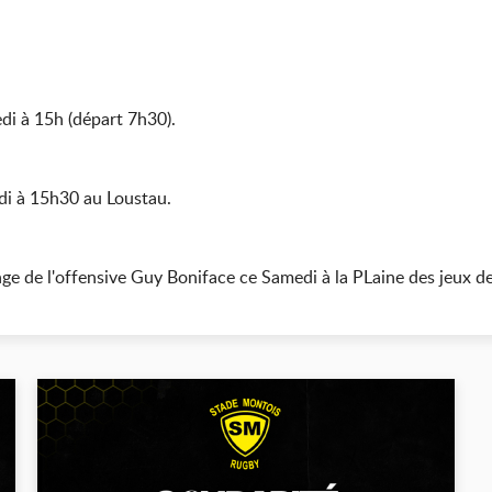
i à 15h (départ 7h30).
di à 15h30 au Loustau.
ge de l'offensive Guy Boniface ce Samedi à la PLaine des jeux d