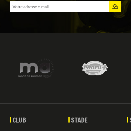
CLUB
STADE