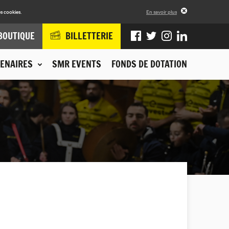
s cookies.
En savoir plus
BOUTIQUE
BILLETTERIE
ENAIRES
SMR EVENTS
FONDS DE DOTATION