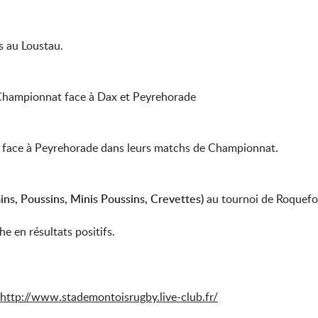
s au Loustau.
Championnat face à Dax et Peyrehorade
e face à Peyrehorade dans leurs matchs de Championnat.
ns, Poussins, Minis Poussins, Crevettes)
au tournoi de Roquefo
e en résultats positifs.
http://www.stademontoisrugby.live-club.fr/