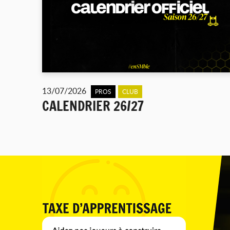
13/07/2026
PROS
CLUB
CALENDRIER 26/27