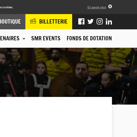
s cookies.
En savoir plus
BOUTIQUE
BILLETTERIE
ENAIRES
SMR EVENTS
FONDS DE DOTATION