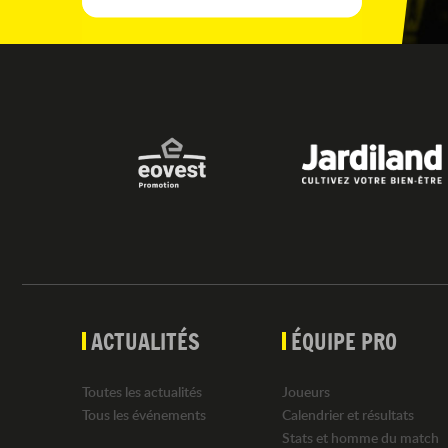
ACTUALITÉS
ÉQUIPE PRO
Toutes les actualités
Joueurs
Tous les événements
Calendrier et résultats
Stats et homme du match