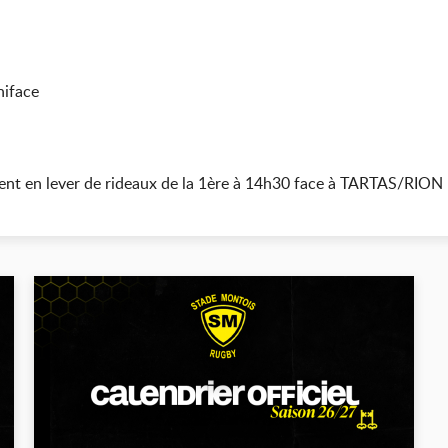
niface
ent en lever de rideaux de la 1ère à 14h30 face à TARTAS/RION