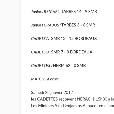
TARBES 14 - 9 SMR
Juniors REICHEL:
TARBES 3 - 6 SMR
Juniors CRABOS :
SMR 13 - 15 BORDEAUX
CADETS A :
SMR 7 - 0 BORDEAUX
CADETS B :
:
HERM 62 - 0 SMR
CADETTES
MATCHS à venir:
Samedi 28 janvier 2012,
les CADETTES reçoivent NERAC
à 15h30 à la
Les Minimes A et Benjamins A
jouent en champ