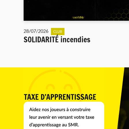
28/07/2026
CLUB
SOLIDARITÉ incendies