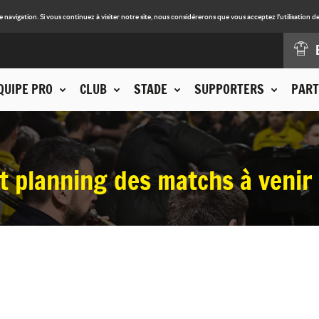
avigation. Si vous continuez à visiter notre site, nous considérerons que vous acceptez l'utilisation de
QUIPE PRO
CLUB
STADE
SUPPORTERS
PART
t planning des matchs à venir