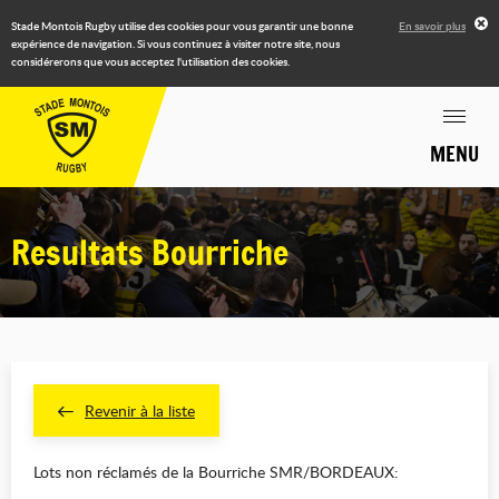
Stade Montois Rugby utilise des cookies pour vous garantir une bonne
En savoir plus
expérience de navigation. Si vous continuez à visiter notre site, nous
considérerons que vous acceptez l'utilisation des cookies.
MENU
Resultats Bourriche
Revenir à la liste
Lots non réclamés de la Bourriche SMR/BORDEAUX: