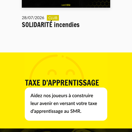
28/07/2026
CLUB
SOLIDARITÉ incendies