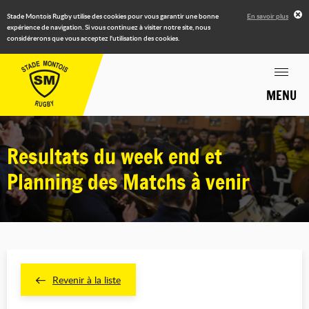
Stade Montois Rugby utilise des cookies pour vous garantir une bonne
En savoir plus
expérience de navigation. Si vous continuez à visiter notre site, nous
considérerons que vous acceptez l'utilisation des cookies.
MENU
Resultats du week end et
Planning des Matchs à venir
Revenir à la liste