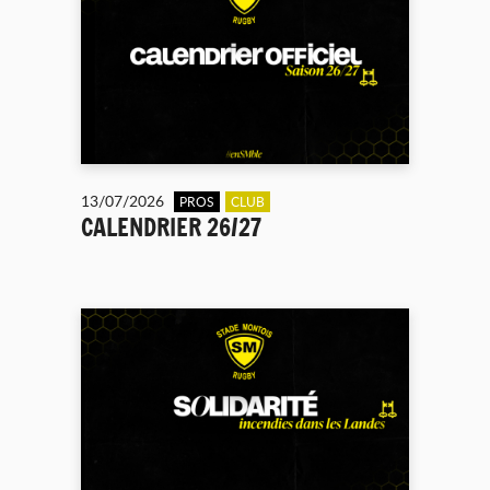
13/07/2026
PROS
CLUB
CALENDRIER 26/27