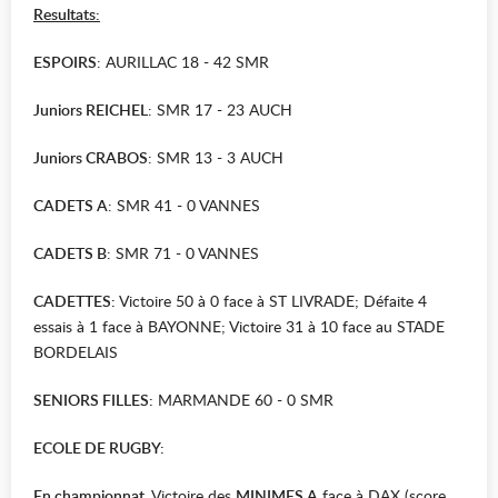
Resultats:
ESPOIRS
: AURILLAC 18 - 42 SMR
Juniors REICHEL
: SMR 17 - 23 AUCH
Juniors CRABOS
: SMR 13 - 3 AUCH
CADETS A
: SMR 41 - 0 VANNES
CADETS B
: SMR 71 - 0 VANNES
CADETTES:
Victoire 50 à 0 face à ST LIVRADE; Défaite 4
essais à 1 face à BAYONNE; Victoire 31 à 10 face au STADE
BORDELAIS
SENIORS FILLES:
MARMANDE 60 - 0 SMR
ECOLE DE RUGBY:
En championnat
, Victoire des
MINIMES A
face à DAX (score