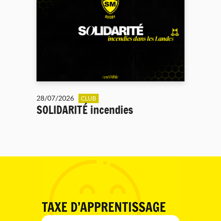
28/07/2026
CLUB
SOLIDARITÉ incendies