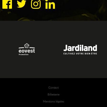
Contact
Billetterie
Mentions légales