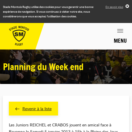
Stade Montois Rugby utilise des cookies pour vous garantir une bonne
En savoir plus
expérience de navigation. Si vous continuez à visiter notre site, nous
considérerons que vous acceptez l'utilisation des cookies.
MENU
Planning du Week end
Revenir à la liste
Les Juniors REICHEL et CRABOS jouent en amical face à
Bayonne le Samedi 5 janvier 2013 à 15h à la Plaine des Jeux.