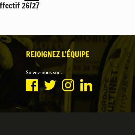
ffectif 26/27
REJOIGNEZ L'ÉQUIPE
Suivez-nous sur :