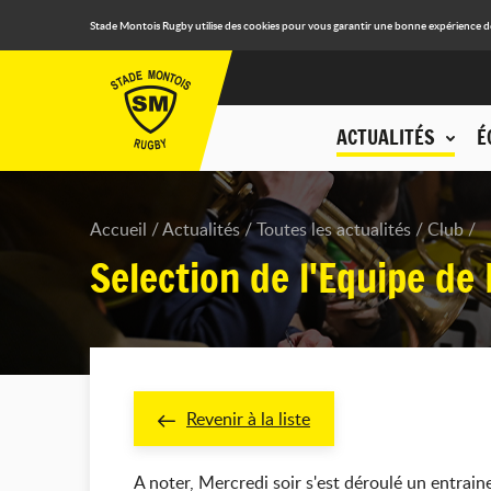
Stade Montois Rugby utilise des cookies pour vous garantir une bonne expérience de n
ACTUALITÉS
É
Accueil
Actualités
Toutes les actualités
Club
Selection de l'Equipe de
Revenir à la liste
A noter, Mercredi soir s'est déroulé un entrain