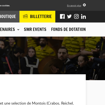
s cookies.
En savoir plus
BOUTIQUE
BILLETTERIE
ENAIRES
SMR EVENTS
FONDS DE DOTATION
 et une selection de Montois (Crabos, Reichel,