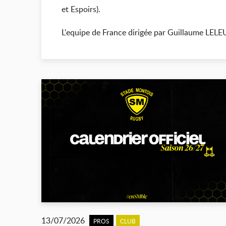
et Espoirs).
L'equipe de France dirigée par Guillaume LELEU
13/07/2026
PROS
CLUB