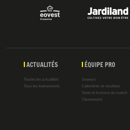
ACTUALITÉS
ÉQUIPE PRO
Toutes les actualités
Joueurs
Tous les événements
Calendrier et résultats
Stats et homme du match
Classement