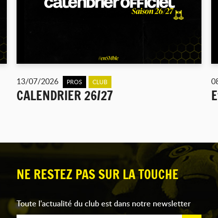
13/07/2026
0
PROS
CLUB
CALENDRIER 26/27
E
NE RESTEZ PAS SUR LA TOUCHE
Toute l'actualité du club est dans notre newsletter