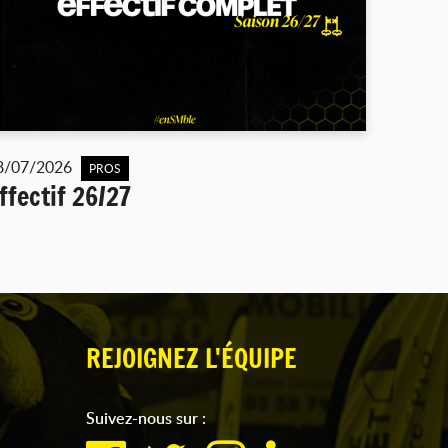
8/07/2026
PROS
ffectif 26/27
REJOIGNEZ L'ÉQUIPE
Suivez-nous sur :