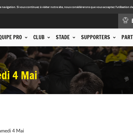
avigation. Si vous continuez à visiter notre site, nous considérerons que vous acceptez l'utilisation de
QUIPE PRO
CLUB
STADE
SUPPORTERS
PART
di 4 Mai
Samedi 4 Mai