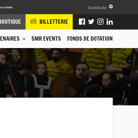
s cookies.
En savoir plus
BOUTIQUE
BILLETTERIE
ENAIRES
SMR EVENTS
FONDS DE DOTATION