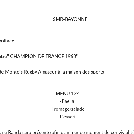
SMR-BAYONNE
oniface
u Titre" CHAMPION DE FRANCE 1963"
de Montois Rugby Amateur à la maison des sports
MENU 12?
-Paëlla
-Fromage/salade
-Dessert
Une Banda sera présente afin d'animer ce moment de convivialité