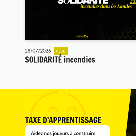
28/07/2026
CLUB
SOLIDARITÉ incendies