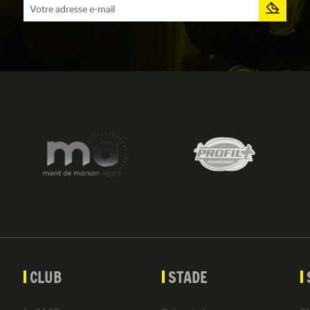
CLUB
STADE