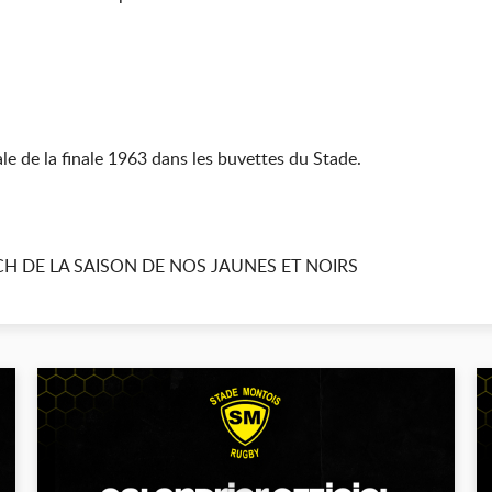
ale de la finale 1963 dans les buvettes du Stade.
H DE LA SAISON DE NOS JAUNES ET NOIRS