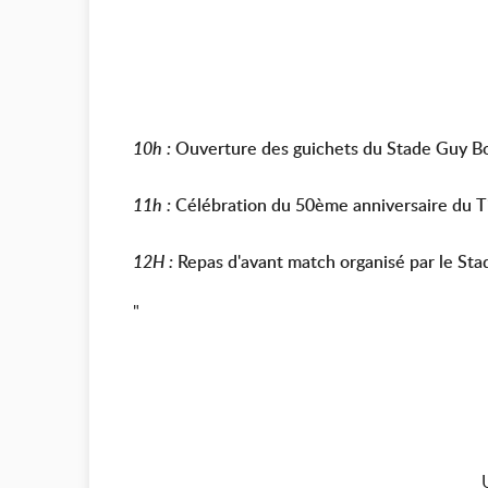
10h :
Ouverture des guichets du Stade Guy B
11h :
Célébration du 50ème anniversaire d
12H :
Repas d'avant match organisé par le Sta
"