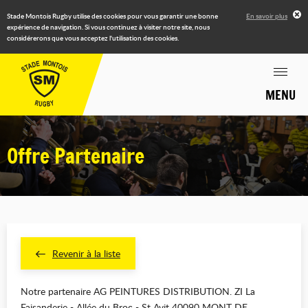
Stade Montois Rugby utilise des cookies pour vous garantir une bonne
En savoir plus
expérience de navigation. Si vous continuez à visiter notre site, nous
considérerons que vous acceptez l'utilisation des cookies.
MENU
Offre Partenaire
Revenir à la liste
Notre partenaire AG PEINTURES DISTRIBUTION. ZI La
Faisanderie - Allée du Broc - St Avit 40090 MONT DE