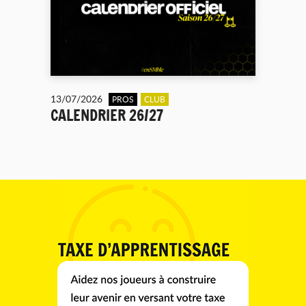
13/07/2026
PROS
CLUB
CALENDRIER 26/27