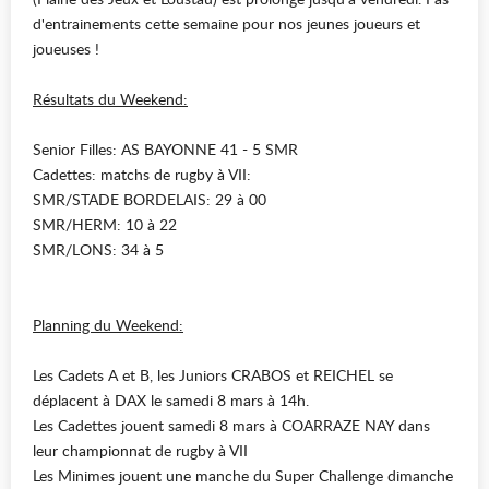
d'entrainements cette semaine pour nos jeunes joueurs et
joueuses !
Résultats du Weekend:
Senior Filles: AS BAYONNE 41 - 5 SMR
Cadettes: matchs de rugby à VII:
SMR/STADE BORDELAIS: 29 à 00
SMR/HERM: 10 à 22
SMR/LONS: 34 à 5
Planning du Weekend:
Les Cadets A et B, les Juniors CRABOS et REICHEL se
déplacent à DAX le samedi 8 mars à 14h.
Les Cadettes jouent samedi 8 mars à COARRAZE NAY dans
leur championnat de rugby à VII
Les Minimes jouent une manche du Super Challenge dimanche