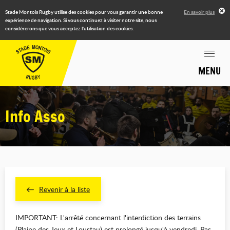
Stade Montois Rugby utilise des cookies pour vous garantir une bonne
En savoir plus
expérience de navigation. Si vous continuez à visiter notre site, nous
considérerons que vous acceptez l'utilisation des cookies.
MENU
Info Asso
Revenir à la liste
IMPORTANT:
L'arrêté concernant l'interdiction des terrains
(Plaine des Jeux et Loustau) est prolongé jusqu'à vendredi. Pas