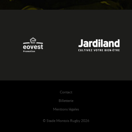
Contact
Billetterie
Mentions légales
© Stade Montois Rugby 2026