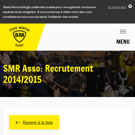
Stade Montois Rugby utilise des cookies pour vous garantir une bonne
En savoir plus
expérience de navigation. Si vous continuez à visiter notre site, nous
considérerons que vous acceptez l'utilisation des cookies.
MENU
SMR Asso: Recrutement
2014/2015
Revenir à la liste