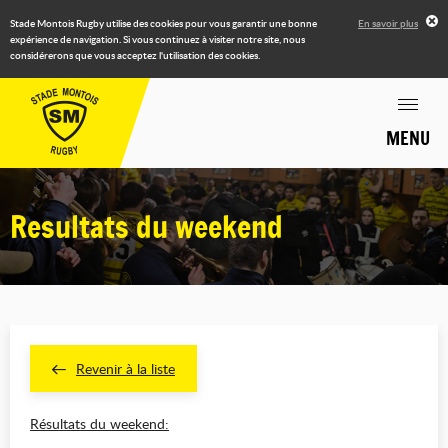
Stade Montois Rugby utilise des cookies pour vous garantir une bonne
En savoir plus
expérience de navigation. Si vous continuez à visiter notre site, nous
considérerons que vous acceptez l'utilisation des cookies.
MENU
Resultats du weekend
Revenir à la liste
Résultats du weekend: