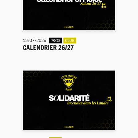
13/07/2026
PROS
CLUB
CALENDRIER 26/27