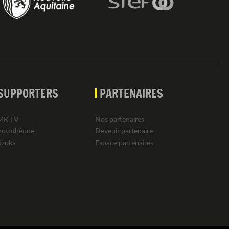
SUPPORTERS
PARTENAIRES
MR TV
Nos partenaires
hotothèque
Devenir partenaire
uzoka
Espace partenaires