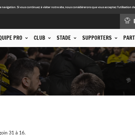
avigation. Si vous continuez à visiter notre site, nous considérerons que vous acceptez l'utilisation de
QUIPE PRO
CLUB
STADE
SUPPORTERS
PART
goin 31 à 16.