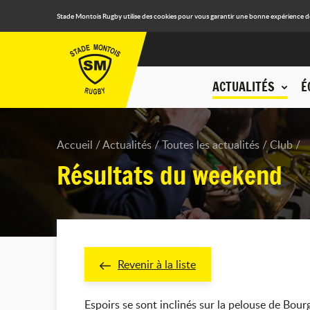
Stade Montois Rugby utilise des cookies pour vous garantir une bonne expérience de n
ACTUALITÉS
É
Accueil
Actualités
Toutes les actualités
Club
Résultats du weekend
Revenir à la liste
Espoirs se sont inclinés sur la pelouse de Bour