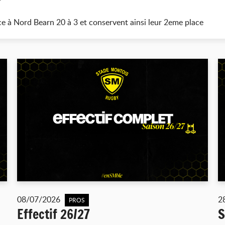
e à Nord Bearn 20 à 3 et conservent ainsi leur 2eme place
08/07/2026
2
PROS
Effectif 26/27
S