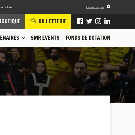
s cookies.
En savoir plus
BOUTIQUE
BILLETTERIE
ENAIRES
SMR EVENTS
FONDS DE DOTATION