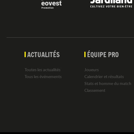
ACTUALITÉS
ÉQUIPE PRO
Toutes les actualités
Joueurs
Tous les événements
Calendrier et résultats
Stats et homme du match
Classement