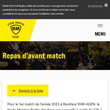
Stade Montois Rugby utilise des cookies pour vous garantir une bonne
En savoir plus
expérience de navigation. Si vous continuez à visiter notre site, nous
considérerons que vous acceptez l'utilisation des cookies.
MENU
Repas d'avant match
Revenir à la liste
Pour le 1er match de l'année 2015 à Boniface SMR-AGEN, le
Stade Montois Rugby Amateur vous accueille à partir de 12h à