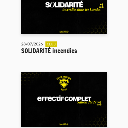
28/07/2026
CLUB
SOLIDARITÉ incendies