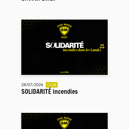
28/07/2026
CLUB
SOLIDARITÉ incendies