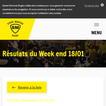
Stade Montois Rugby utilise des cookies pour vous garantir une bonne
En savoir plus
expérience de navigation. Si vous continuez à visiter notre site, nous
considérerons que vous acceptez l'utilisation des cookies.
MENU
Résulats du Week end 18/01
Revenir à la liste
ESPOIR: Montauban 17-13 SM