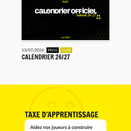
13/07/2026
PROS
CLUB
CALENDRIER 26/27