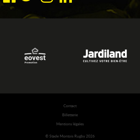
Contact
Billetterie
Mentions légales
© Stade Montois Rugby 2026