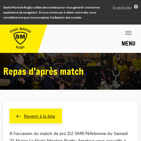
Stade Montois Rugby utilise des cookies pour vous garantir une bonne
En savoir plus
expérience de navigation. Si vous continuez à visiter notre site, nous
considérerons que vous acceptez l'utilisation des cookies.
MENU
Repas d'après match
Revenir à la liste
A l'occasion du match de pro D2 SMR/NArbonne du Samedi
21 février Le Stade Montois Rugby Amateur vous accueille à