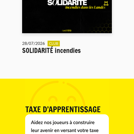
28/07/2026
CLUB
SOLIDARITÉ incendies