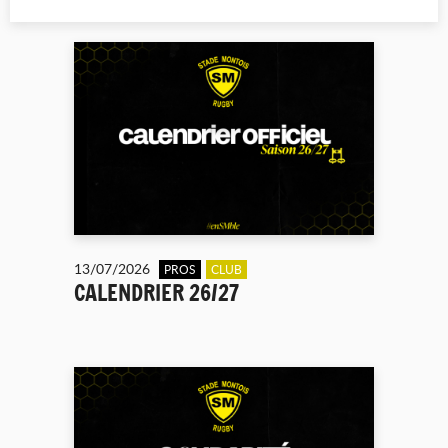
13/07/2026
PROS
CLUB
CALENDRIER 26/27