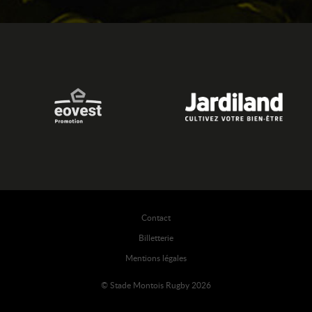
Contact
Billetterie
Mentions légales
© Stade Montois Rugby 2026