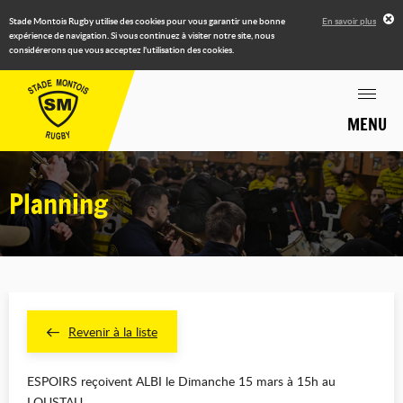
Stade Montois Rugby utilise des cookies pour vous garantir une bonne
En savoir plus
expérience de navigation. Si vous continuez à visiter notre site, nous
considérerons que vous acceptez l'utilisation des cookies.
MENU
Planning
Revenir à la liste
ESPOIRS reçoivent ALBI le Dimanche 15 mars à 15h au
LOUSTAU.