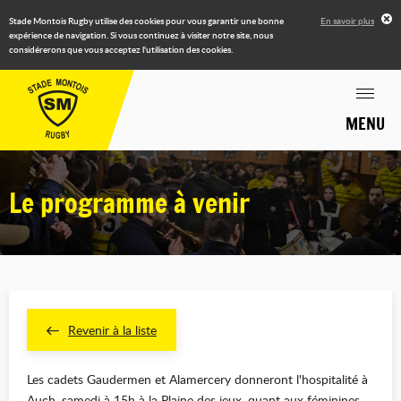
Stade Montois Rugby utilise des cookies pour vous garantir une bonne
En savoir plus
expérience de navigation. Si vous continuez à visiter notre site, nous
considérerons que vous acceptez l'utilisation des cookies.
MENU
Le programme à venir
Revenir à la liste
Les cadets Gaudermen et Alamercery donneront l'hospitalité à
Auch, samedi à 15h à la Plaine des jeux, quant aux féminines,