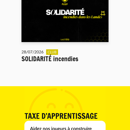
28/07/2026
CLUB
SOLIDARITÉ incendies