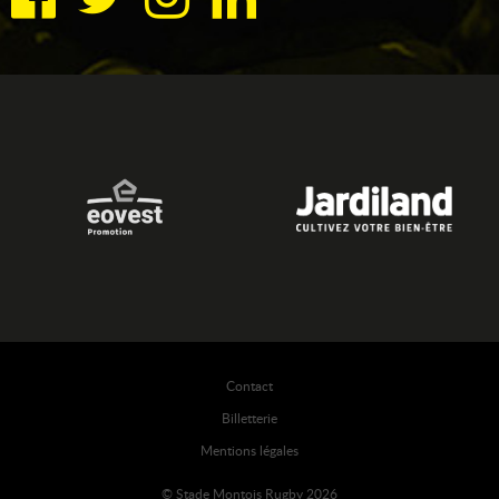
Contact
Billetterie
Mentions légales
© Stade Montois Rugby 2026