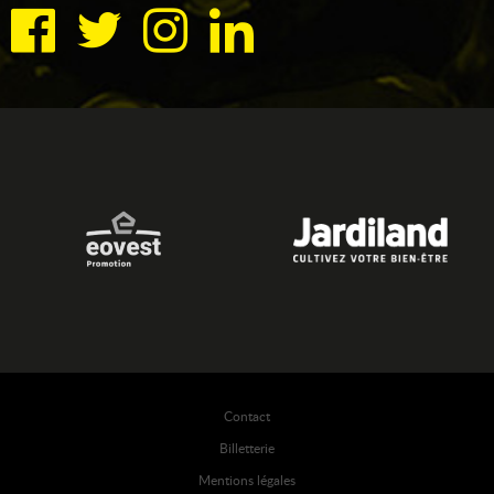
Contact
Billetterie
Mentions légales