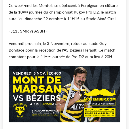
Ce week-end les Montois se déplacent à Perpignan en clôture
de la 10
journée du championnat Rugby Pro D2, le match
ème
aura lieu dimanche 29 octobre à 14H15 au Stade Aimé Giral.
- J11 : SMR vs ASBH -
Vendredi prochain, le 3 Novembre, retour au stade Guy
Boniface pour la réception de l'AS Béziers Hérault. Ce match
comptant pour la 11
journée de Pro D2 aura lieu à 20H.
ème