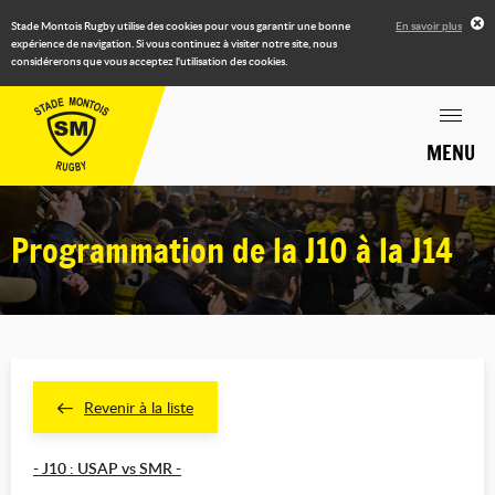
Stade Montois Rugby utilise des cookies pour vous garantir une bonne
En savoir plus
expérience de navigation. Si vous continuez à visiter notre site, nous
considérerons que vous acceptez l'utilisation des cookies.
MENU
Programmation de la J10 à la J14
Revenir à la liste
- J10 : USAP vs SMR -