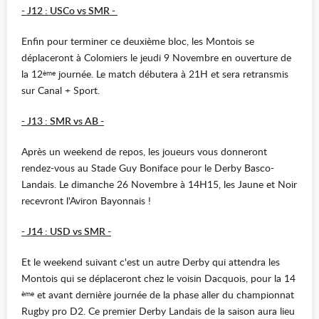
- J12 : USCo vs SMR -
Enfin pour terminer ce deuxième bloc, les Montois se
déplaceront à Colomiers le jeudi 9 Novembre en ouverture de
la 12
journée. Le match débutera à 21H et sera retransmis
ème
sur Canal + Sport.
- J13 : SMR vs AB -
Après un weekend de repos, les joueurs vous donneront
rendez-vous au Stade Guy Boniface pour le Derby Basco-
Landais. Le dimanche 26 Novembre à 14H15, les Jaune et Noir
recevront l'Aviron Bayonnais !
- J14 : USD vs SMR -
Et le weekend suivant c'est un autre Derby qui attendra les
Montois qui se déplaceront chez le voisin Dacquois, pour la 14
et avant dernière journée de la phase aller du championnat
ème
Rugby pro D2. Ce premier Derby Landais de la saison aura lieu