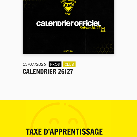
13/07/2026
PROS
CLUB
CALENDRIER 26/27