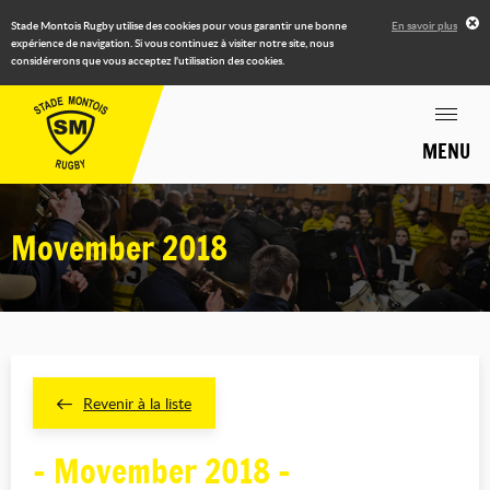
Stade Montois Rugby utilise des cookies pour vous garantir une bonne
En savoir plus
expérience de navigation. Si vous continuez à visiter notre site, nous
considérerons que vous acceptez l'utilisation des cookies.
MENU
Movember 2018
Revenir à la liste
- Movember 2018 -