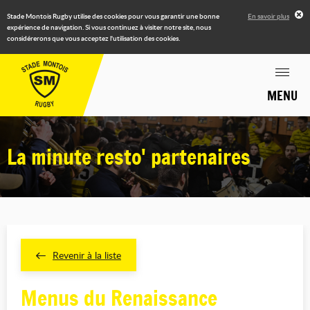
Stade Montois Rugby utilise des cookies pour vous garantir une bonne
En savoir plus
expérience de navigation. Si vous continuez à visiter notre site, nous
considérerons que vous acceptez l'utilisation des cookies.
MENU
La minute resto' partenaires
Revenir à la liste
Menus du Renaissance