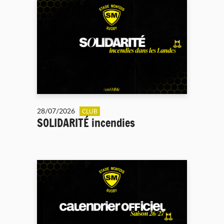
28/07/2026
CLUB
SOLIDARITÉ incendies