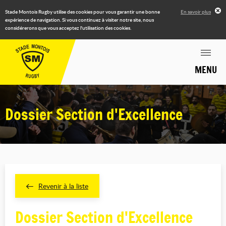
Stade Montois Rugby utilise des cookies pour vous garantir une bonne
En savoir plus
expérience de navigation. Si vous continuez à visiter notre site, nous
considérerons que vous acceptez l'utilisation des cookies.
MENU
Dossier Section d'Excellence
Revenir à la liste
Dossier Section d'Excellence