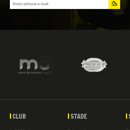
CLUB
STADE