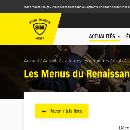
Stade Montois Rugby utilise des cookies pour vous garantir une bonne expérience de n
ACTUALITÉS
É
Accueil
Actualités
Toutes les actualités
Club
Les Menus du Renaissan
Revenir à la liste
Décou