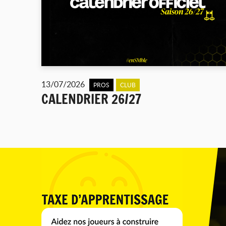
13/07/2026
PROS
CLUB
CALENDRIER 26/27