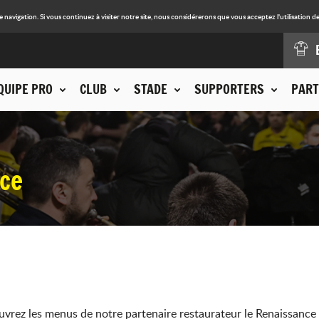
avigation. Si vous continuez à visiter notre site, nous considérerons que vous acceptez l'utilisation de
QUIPE PRO
CLUB
STADE
SUPPORTERS
PART
ce
vrez les menus de notre partenaire restaurateur le Renaissance