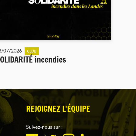
8/07/2026
CLUB
OLIDARITÉ incendies
REJOIGNEZ L'ÉQUIPE
Suivez-nous sur :