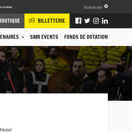
s cookies.
En savoir plus
BOUTIQUE
BILLETTERIE
ENAIRES
SMR EVENTS
FONDS DE DOTATION
 Hotel