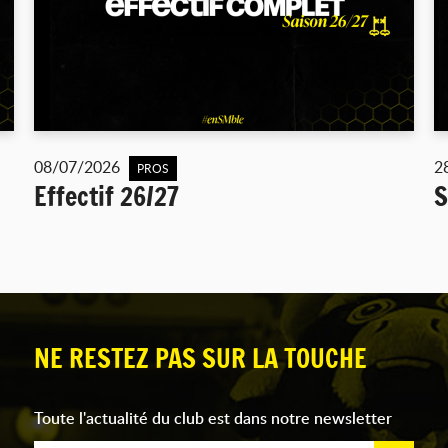
08/07/2026
2
PROS
Effectif 26/27
S
NE RESTEZ PAS SUR LA TOUCHE
Toute l'actualité du club est dans notre newsletter