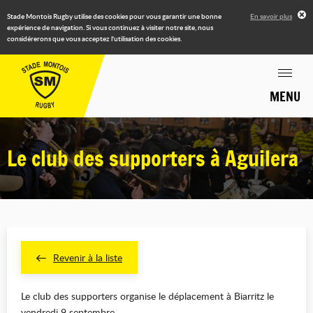
Stade Montois Rugby utilise des cookies pour vous garantir une bonne
En savoir plus
expérience de navigation. Si vous continuez à visiter notre site, nous
considérerons que vous acceptez l'utilisation des cookies.
MENU
Le club des supporters à Aguilera
Revenir à la liste
Le club des supporters organise le déplacement à Biarritz le
vendredi 9 septembre.