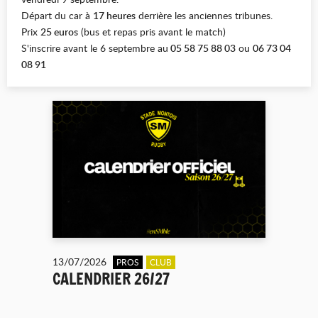
Départ du car à
17 heures
derrière les anciennes tribunes.
Prix
25 euros
(bus et repas pris avant le match)
S'inscrire avant le 6 septembre au
05 58 75 88 03
ou
06 73 04
08 91
13/07/2026
PROS
CLUB
CALENDRIER 26/27