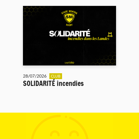
28/07/2026
CLUB
SOLIDARITÉ incendies