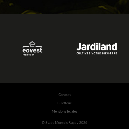
Contact
Billetterie
Mentions légales
© Stade Montois Rugby 2026