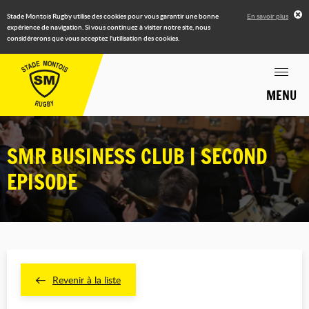
Stade Montois Rugby utilise des cookies pour vous garantir une bonne
En savoir plus
expérience de navigation. Si vous continuez à visiter notre site, nous
considérerons que vous acceptez l'utilisation des cookies.
MENU
SMR BUSINESS CLUB | SECOND
EPISODE
Revenir à la liste