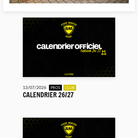
13/07/2026
PROS
CLUB
CALENDRIER 26/27