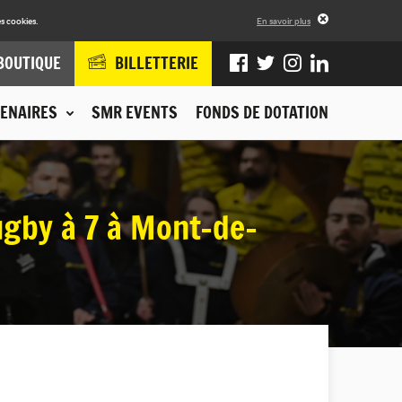
s cookies.
En savoir plus
BOUTIQUE
BILLETTERIE
ENAIRES
SMR EVENTS
FONDS DE DOTATION
ugby à 7 à Mont-de-