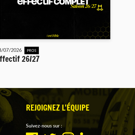
8/07/2026
PROS
ffectif 26/27
REJOIGNEZ L'ÉQUIPE
Suivez-nous sur :