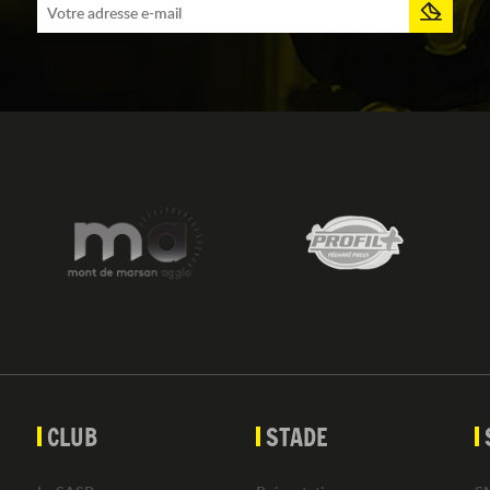
CLUB
STADE