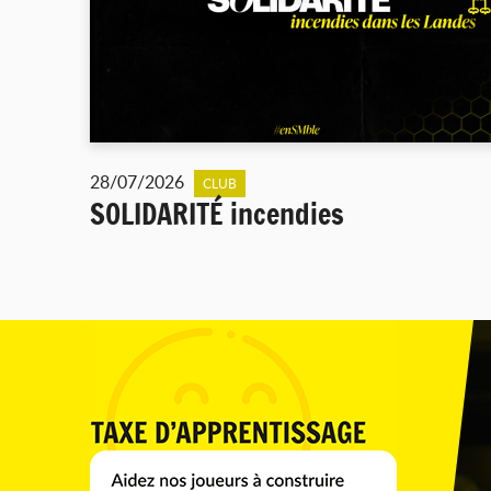
28/07/2026
CLUB
SOLIDARITÉ incendies