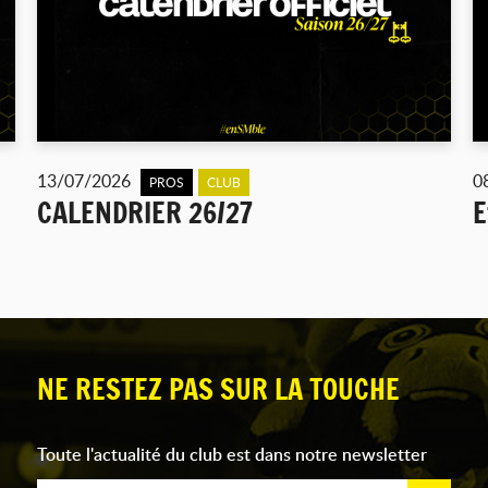
13/07/2026
0
PROS
CLUB
CALENDRIER 26/27
E
NE RESTEZ PAS SUR LA TOUCHE
Toute l'actualité du club est dans notre newsletter