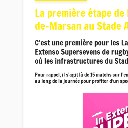
La première étape de 
de-Marsan au Stade An
C'est une première pour les La
Extenso Supersevens de rugby à
où les infrastructures du Sta
Pour rappel, il s'agit là de 15 matchs sur l
au long de la journée pour profiter d’un spe