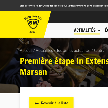
Stade Montois Rugby utilise des cookies pour vous garantir une bonne expérience de n
ACTUALITÉS
É
Accueil
Actualités
Toutes les actualités
Club
Première étape In Exten
Marsan
Revenir à la liste