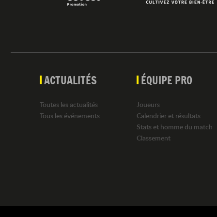
ACTUALITÉS
ÉQUIPE PRO
Toutes les actualités
Joueurs
Tous les événements
Calendrier et résultats
Stats et homme du match
Classement