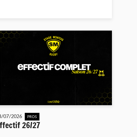
8/07/2026
PROS
ffectif 26/27