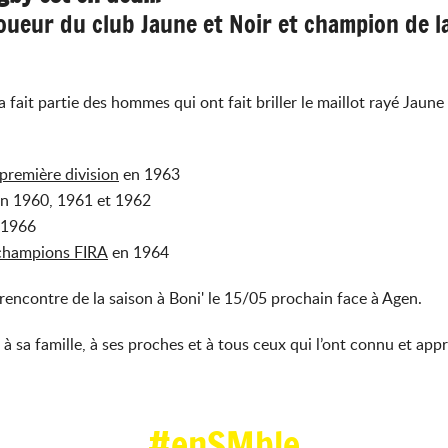
ueur du club Jaune et Noir et champion de la
 a fait partie des hommes qui ont fait briller le maillot rayé Jau
première division
en 1963
n 1960, 1961 et 1962
 1966
 champions FIRA
en 1964
rencontre de la saison à Boni' le 15/05 prochain face à Agen.
à sa famille, à ses proches et à tous ceux qui l’ont connu et appr
#enSMble