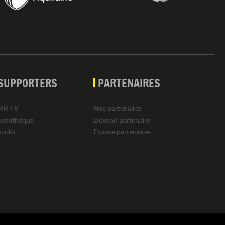
SUPPORTERS
PARTENAIRES
MR TV
Nos partenaires
hotothèque
Devenir partenaire
uzoka
Espace partenaires