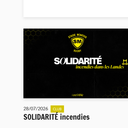
28/07/2026
CLUB
SOLIDARITÉ incendies