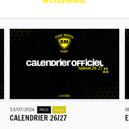
13/07/2026
0
PROS
CLUB
CALENDRIER 26/27
E