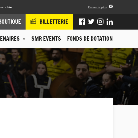
s cookies.
En savoir plus
BOUTIQUE
BILLETTERIE
ENAIRES
SMR EVENTS
FONDS DE DOTATION