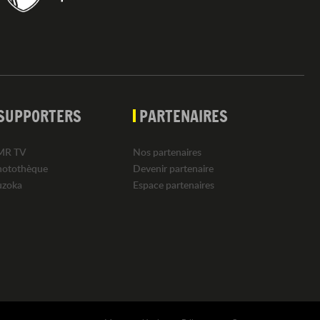
SUPPORTERS
PARTENAIRES
MR TV
Nos partenaires
hotothèque
Devenir partenaire
uzoka
Espace partenaires