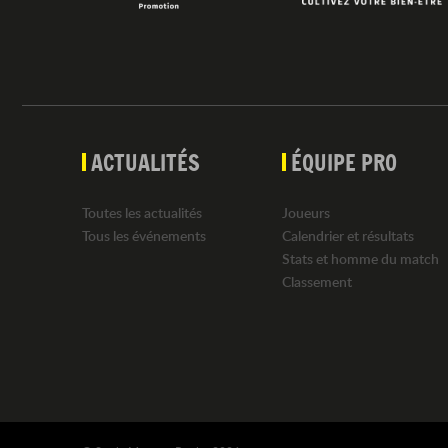
ACTUALITÉS
ÉQUIPE PRO
Toutes les actualités
Joueurs
Tous les événements
Calendrier et résultats
Stats et homme du match
Classement