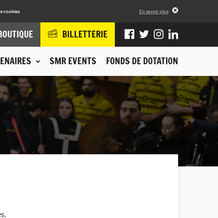
s cookies.
En savoir plus
BOUTIQUE
BILLETTERIE
ENAIRES
SMR EVENTS
FONDS DE DOTATION
s.