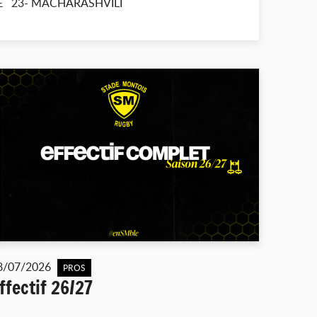
DE 23- MACHARASHVILI
8/07/2026
PROS
ffectif 26/27