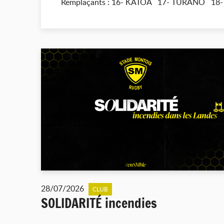
Remplaçants : 16- KATOA 17- TURANO 1
28/07/2026
CLUB
SOLIDARITÉ incendies