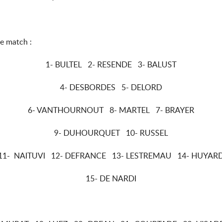
ce match :
1- BULTEL 2- RESENDE 3- BALUST
4- DESBORDES 5- DELORD
6- VANTHOURNOUT 8- MARTEL 7- BRAYER
9- DUHOURQUET 10- RUSSEL
11- NAITUVI 12- DEFRANCE 13- LESTREMAU 14- HUYAR
15- DE NARDI