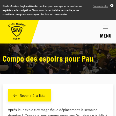
Stade Montois Rugby utilise des cookies pour vous garantir une bonne
En savoir plus
expérience de navigation. Si vous continuez à visiter notre site, nous
considérerons que vous acceptez l'utilisation des cookies.
MENU
Compo des espoirs pour Pau
Revenir à la liste
Après leur exploit et magnifique déplacement la semaine
dernière à Grenoble, nos espoirs reçoivent Pau demain à 16h à