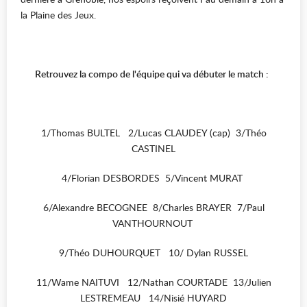
la Plaine des Jeux.
Retrouvez la compo de l'équipe qui va débuter le match :
1/Thomas BULTEL 2/Lucas CLAUDEY (cap) 3/Théo
CASTINEL
4/Florian DESBORDES 5/Vincent MURAT
6/Alexandre BECOGNEE 8/Charles BRAYER 7/Paul
VANTHOURNOUT
9/Théo DUHOURQUET 10/ Dylan RUSSEL
11/Wame NAITUVI 12/Nathan COURTADE 13/Julien
LESTREMEAU 14/Nisié HUYARD