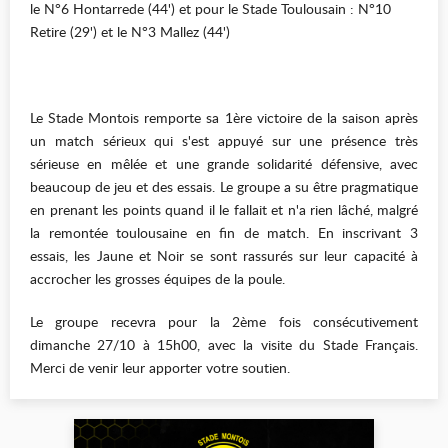
le N°6 Hontarrede (44') et pour le Stade Toulousain : N°10
Retire (29') et le N°3 Mallez (44')
Le Stade Montois remporte sa 1ère victoire de la saison après
un match sérieux qui s'est appuyé sur une présence très
sérieuse en mêlée et une grande solidarité défensive, avec
beaucoup de jeu et des essais. Le groupe a su être pragmatique
en prenant les points quand il le fallait et n'a rien lâché, malgré
la remontée toulousaine en fin de match. En inscrivant 3
essais, les Jaune et Noir se sont rassurés sur leur capacité à
accrocher les grosses équipes de la poule.
Le groupe recevra pour la 2ème fois consécutivement
dimanche 27/10 à 15h00, avec la visite du Stade Français.
Merci de venir leur apporter votre soutien.