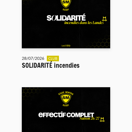
28/07/2026
CLUB
SOLIDARITÉ incendies