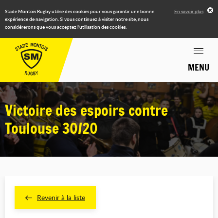
Stade Montois Rugby utilise des cookies pour vous garantir une bonne
En savoir plus
expérience de navigation. Si vous continuez à visiter notre site, nous
considérerons que vous acceptez l'utilisation des cookies.
MENU
Victoire des espoirs contre
Toulouse 30/20
Revenir à la liste