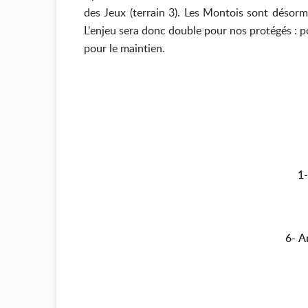
des Jeux (terrain 3). Les Montois sont désorm
L'enjeu sera donc double pour nos protégés : p
pour le maintien.
1
6-
A