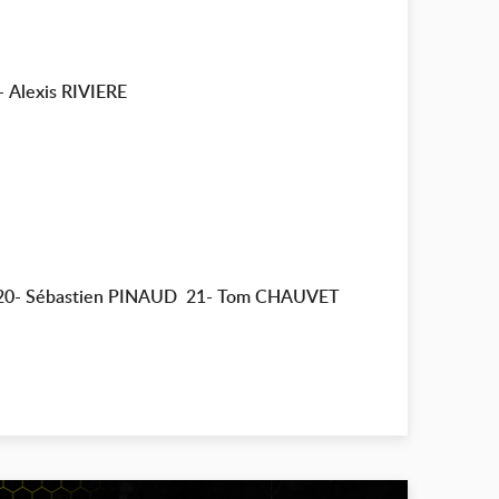
-
Alexis RIVIERE
20-
Sébastien PINAUD
21- Tom CHAUVET