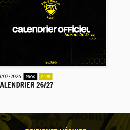
3/07/2026
PROS
CLUB
ALENDRIER 26/27