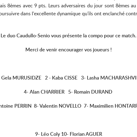
ais 8èmes avec 9 pts. Leurs adversaires du jour sont 8èmes au 
oursuivre dans l'excellente dynamique qu'ils ont enclanché contr
Le duo Caudullo-Senio vous présente la compo pour ce match.
Merci de venir encourager vos joueurs !
- Gela MURUSIDZE 2 -
Kaba CISSE
3- Lasha MACHARASHVI
4-
Alan CHARRIER
5-
Romain DURAND
ntoine PERRIN
8- Valentin NOVELLO 7- Maximilien HONTAR
9- Léo Coly 10-
Florian AGUER