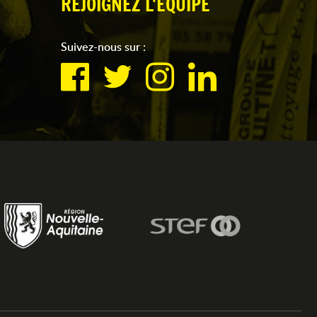
REJOIGNEZ L'ÉQUIPE
Suivez-nous sur :