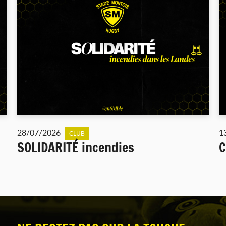
28/07/2026
1
CLUB
SOLIDARITÉ incendies
C