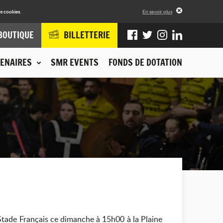
s cookies.
En savoir plus
BOUTIQUE
BILLETTERIE
ENAIRES
SMR EVENTS
FONDS DE DOTATION
 Stade Français ce dimanche à 15h00 à la Plaine