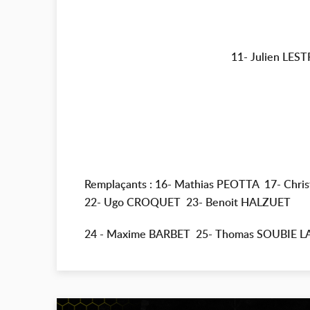
11- Julien LE
Remplaçants : 16-
Mathias PEOTTA
17-
Chri
22-
Ugo CROQUET
23-
Benoit HALZUET
24 - Maxime BARBET 25- Thomas SOUBIE L