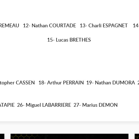
STREMEAU 12- Nathan COURTADE 13- Charli ESPAGNET 14
15-
Lucas BRETHES
stopher CASSEN
18-
Arthur PERRAIN
19- Nathan DUMORA
ATAPIE 26- Miguel LABARRIERE 27- Marius DEMON