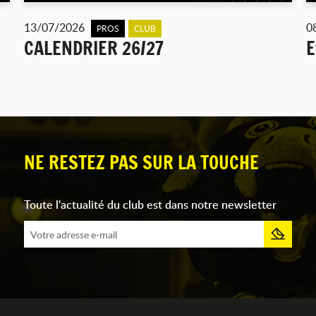
13/07/2026
0
PROS
CLUB
CALENDRIER 26/27
E
NE RESTEZ PAS SUR LA TOUCHE
Toute l'actualité du club est dans notre newsletter