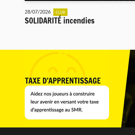
28/07/2026
CLUB
SOLIDARITÉ incendies