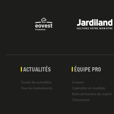
ACTUALITÉS
ÉQUIPE PRO
Toutes les actualités
Joueurs
Tous les événements
Calendrier et résultats
Stats et homme du match
Classement