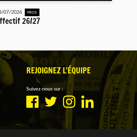
8/07/2026
PROS
ffectif 26/27
REJOIGNEZ L'ÉQUIPE
Suivez-nous sur :