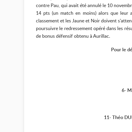
contre Pau, qui avait été annulé le 10 novembre
14 pts (un match en moins) alors que leur a
classement et les Jaune et Noir doivent s'atte
poursuivre le redressement opéré dans les résu
de bonus défensif obtenu à Aurillac.
Pour le d
6-
M
11- Théo D