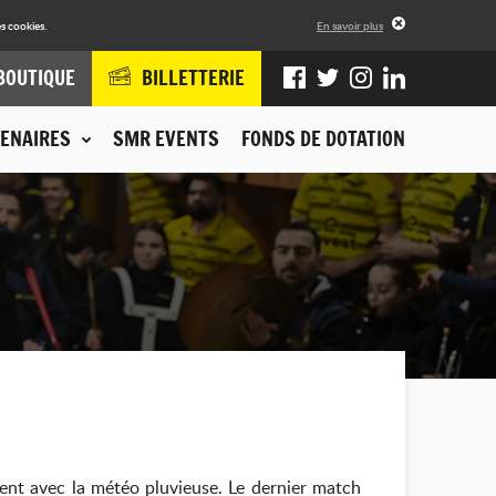
s cookies.
En savoir plus
BOUTIQUE
BILLETTERIE
ENAIRES
SMR EVENTS
FONDS DE DOTATION
ent avec la météo pluvieuse. Le dernier match