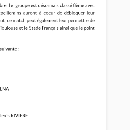
cembre. Le groupe est désormais classé 8ème avec
pellierains auront à coeur de débloquer leur
tout, ce match peut également leur permettre de
oulouse et le Stade Français ainsi que le point
suivante :
SENA
lexis RIVIERE