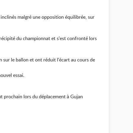
 inclinés malgré une opposition équilibrée, sur
récipité du championnat et s'est confronté lors
ur le ballon et ont réduit l'écart au cours de
nouvel essai.
oût prochain lors du déplacement à Gujan