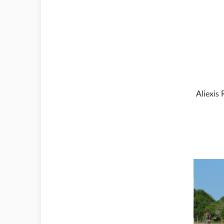
Aliexi