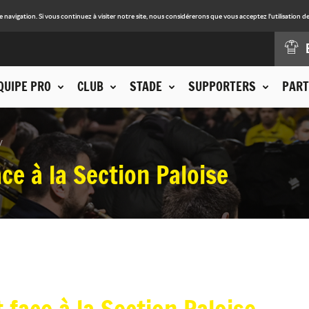
avigation. Si vous continuez à visiter notre site, nous considérerons que vous acceptez l'utilisation de
QUIPE PRO
CLUB
STADE
SUPPORTERS
PART
ace à la Section Paloise