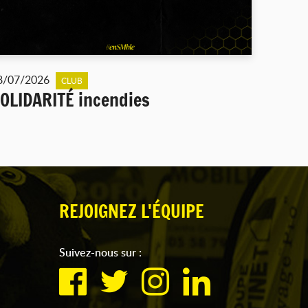
8/07/2026
CLUB
OLIDARITÉ incendies
REJOIGNEZ L'ÉQUIPE
Suivez-nous sur :