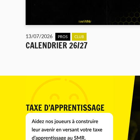
13/07/2026
PROS
CLUB
CALENDRIER 26/27