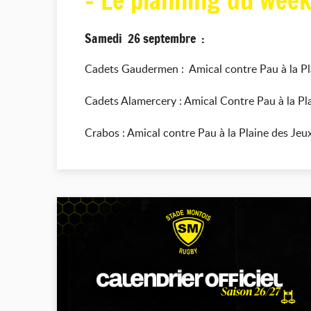
- Le planning du week
Samedi 26 septembre :
Cadets Gaudermen : Amical contre Pau à la Pl
Cadets Alamercery : Amical Contre Pau à la Pl
Crabos : Amical contre Pau à la Plaine des Jeu