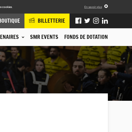
s cookies.
En savoir plus
BOUTIQUE
BILLETTERIE
ENAIRES
SMR EVENTS
FONDS DE DOTATION