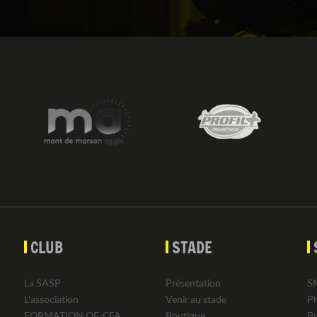
CLUB
STADE
La SASP
Présentation
S
L'association
Venir au stade
P
FORMATION OF-CFA
Boutique
B