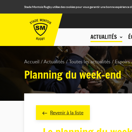
Stade Montois Rugby utilise des cookies pour vous garantir une bonne expérience de n
ACTUALITÉS
É
Accueil
Actualités
Toutes les actualités
Espoirs
Planning du week-end
Revenir à la liste