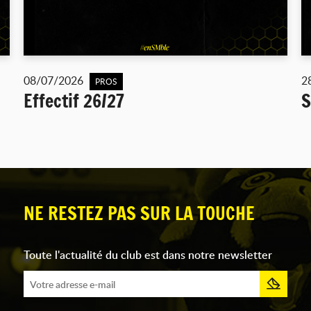
08/07/2026
2
PROS
Effectif 26/27
S
NE RESTEZ PAS SUR LA TOUCHE
Toute l'actualité du club est dans notre newsletter