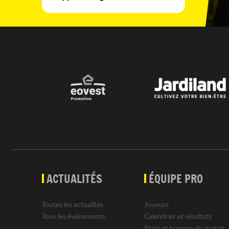
ACTUALITÉS
ÉQUIPE PRO
Toutes les actualités
Joueurs
Tous les événements
Calendrier et résultats
Stats et homme du match