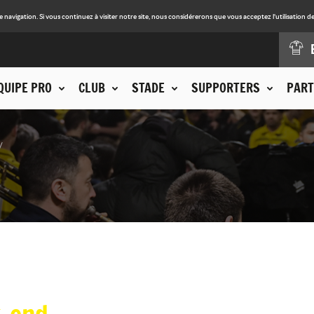
avigation. Si vous continuez à visiter notre site, nous considérerons que vous acceptez l'utilisation de
QUIPE PRO
CLUB
STADE
SUPPORTERS
PART