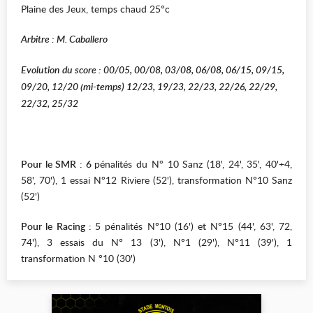
Plaine des Jeux, temps chaud 25°c
Arbitre : M. Caballero
Evolution du score : 00/05, 00/08, 03/08, 06/08, 06/15, 09/15,
09/20, 12/20 (mi-temps) 12/23, 19/23, 22/23, 22/26, 22/29,
22/32, 25/32
Pour le SMR : 6
pénalités du N° 10 Sanz (18', 24', 35', 40'+4,
58', 70'), 1 essai N°12 Riviere (52'), transformation N°10 Sanz
(52')
Pour le Racing :
5 pénalités N°10 (16') et N°15 (44', 63', 72,
74'), 3 essais du N° 13 (3'), N°1 (29'), N°11 (39'), 1
transformation N °10 (30')