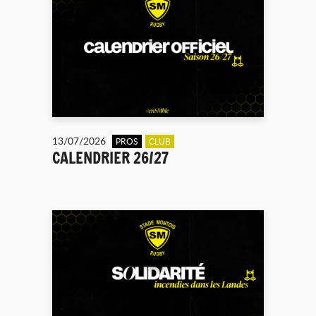
13/07/2026
PROS
CLUB
CALENDRIER 26/27