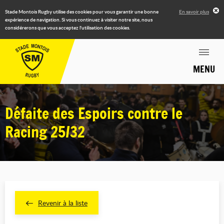
Stade Montois Rugby utilise des cookies pour vous garantir une bonne
En savoir plus
expérience de navigation. Si vous continuez à visiter notre site, nous
considérerons que vous acceptez l'utilisation des cookies.
MENU
Défaite des Espoirs contre le
Racing 25/32
Revenir à la liste