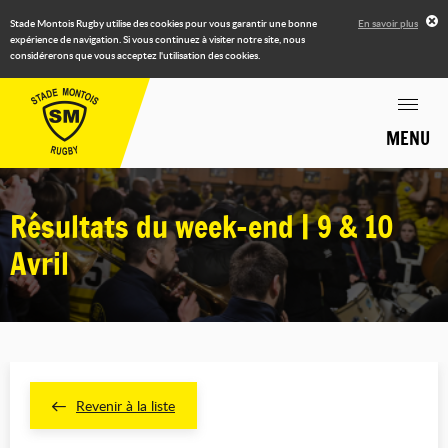
Stade Montois Rugby utilise des cookies pour vous garantir une bonne
En savoir plus
expérience de navigation. Si vous continuez à visiter notre site, nous
considérerons que vous acceptez l'utilisation des cookies.
MENU
Résultats du week-end | 9 & 10
Avril
Revenir à la liste