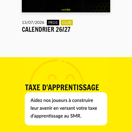
13/07/2026
PROS
CLUB
CALENDRIER 26/27