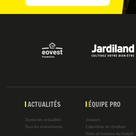
ACTUALITÉS
ÉQUIPE PRO
Toutes les actualités
Joueurs
Tous les événements
Calendrier et résultats
Stats et homme du match