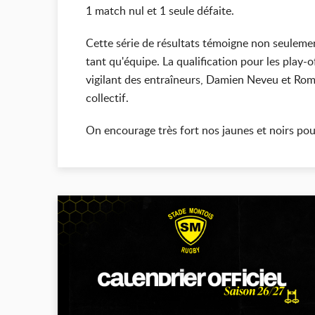
1 match nul et 1 seule défaite.
Cette série de résultats témoigne non seulement
tant qu'équipe. La qualification pour les play-o
vigilant des entraîneurs, Damien Neveu et Roma
collectif.
On encourage très fort nos jaunes et noirs po