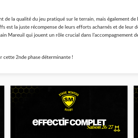
 de la qualité du jeu pratiqué sur le terrain, mais également de
ffs est la juste récompense de leurs efforts acharnés et de leur dé
in Mareuil qui jouent un rôle crucial dans l’accompagnement des
ur cette 2nde phase déterminante !