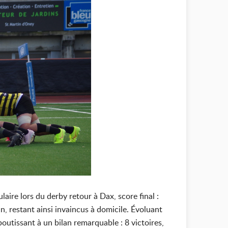
ire lors du derby retour à Dax, score final :
n, restant ainsi invaincus à domicile. Évoluant
outissant à un bilan remarquable : 8 victoires,