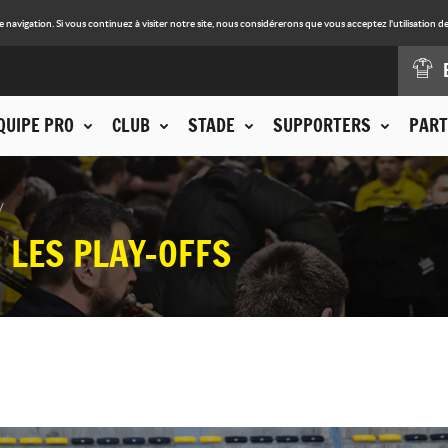
avigation. Si vous continuez à visiter notre site, nous considérerons que vous acceptez l'utilisation de
QUIPE PRO
CLUB
STADE
SUPPORTERS
PART
N LES PLAY-OFFS