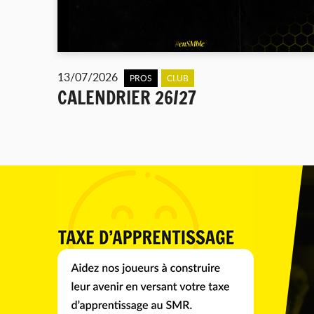
13/07/2026
PROS
CLUB
CALENDRIER 26/27