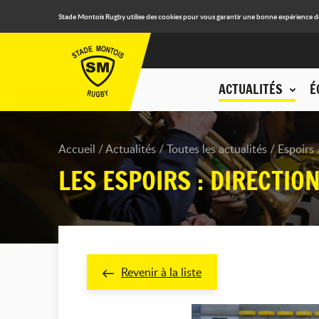
Stade Montois Rugby utilise des cookies pour vous garantir une bonne expérience de n
ACTUALITÉS
É
Accueil
Actualités
Toutes les actualités
Espoirs
LES ESPOIRS : DIRECTIO
Revenir à la liste