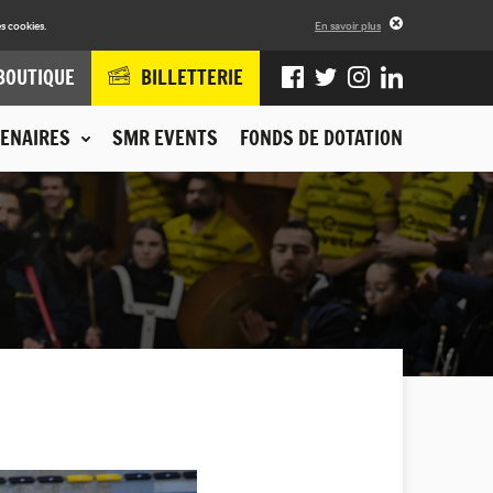
s cookies.
En savoir plus
BOUTIQUE
BILLETTERIE
ENAIRES
SMR EVENTS
FONDS DE DOTATION