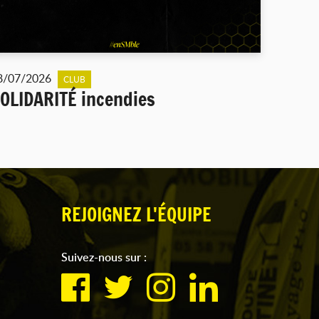
8/07/2026
CLUB
OLIDARITÉ incendies
REJOIGNEZ L'ÉQUIPE
Suivez-nous sur :