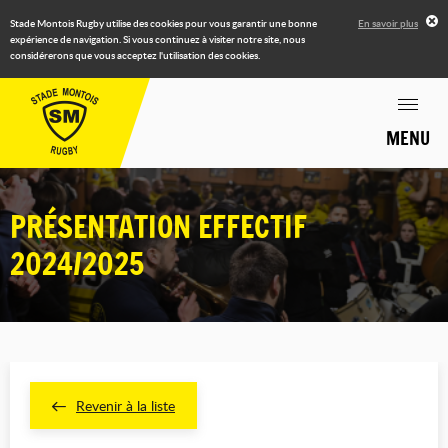
Stade Montois Rugby utilise des cookies pour vous garantir une bonne
En savoir plus
expérience de navigation. Si vous continuez à visiter notre site, nous
considérerons que vous acceptez l'utilisation des cookies.
MENU
PRÉSENTATION EFFECTIF
2024/2025
Revenir à la liste