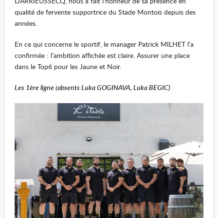
DARRIEUSSECQ, nous a fait l'honneur de sa présence en
qualité de fervente supportrice du Stade Montois depuis des
années.
En ce qui concerne le sportif, le manager Patrick MILHET l’a
confirmée : l’ambition affichée est claire. Assurer une place
dans le Top6 pour les Jaune et Noir.
Les 1ère ligne (absents Luka GOGINAVA, Luka BEGIC)