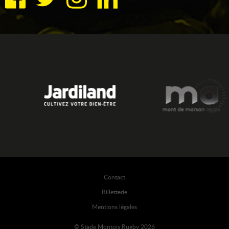
Contact
Billetterie
Mentions légales
© Stade Montois Rugby 2026