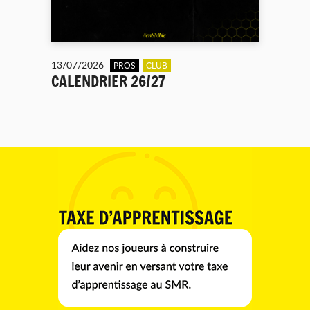
13/07/2026
PROS
CLUB
CALENDRIER 26/27