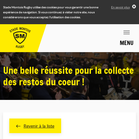
Stade Montois Rugby utilise des cookies pour vous garantir une bonne
En savoir plus
expérience de navigation. Si vous continuez à visiter notre site, nous
considérerons que vous acceptez l'utilisation des cookies.
MENU
Une belle réussite pour la collecte
des restos du coeur !
Revenir à la liste